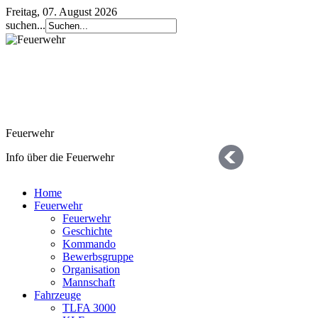
Freitag, 07. August 2026
suchen...
Feuerwehr
Info über die Feuerwehr
Home
Feuerwehr
Feuerwehr
Geschichte
Kommando
Bewerbsgruppe
Organisation
Geschichte
Mannschaft
Fahrzeuge
die letzten 125 Jahre
TLFA 3000