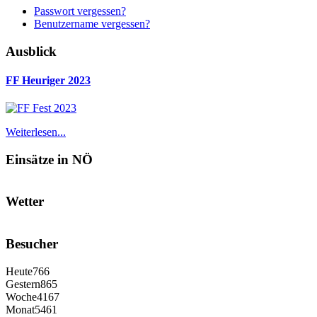
Passwort vergessen?
Benutzername vergessen?
Ausblick
FF Heuriger 2023
Weiterlesen...
Einsätze in NÖ
Wetter
Besucher
Heute
766
Gestern
865
Woche
4167
Monat
5461