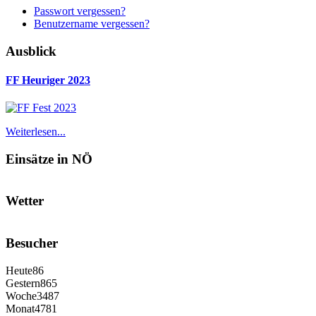
Passwort vergessen?
Benutzername vergessen?
Ausblick
FF Heuriger 2023
Weiterlesen...
Einsätze in NÖ
Wetter
Besucher
Heute
86
Gestern
865
Woche
3487
Monat
4781