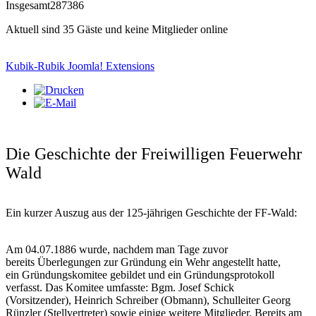
Insgesamt
287386
Aktuell sind 35 Gäste und keine Mitglieder online
Kubik-Rubik Joomla! Extensions
Die Geschichte der Freiwilligen Feuerwehr
Wald
Ein kurzer Auszug aus der 125-jährigen Geschichte der FF-Wald:
Am 04.07.1886 wurde, nachdem man Tage zuvor
bereits Überlegungen zur Gründung ein Wehr angestellt hatte,
ein Gründungskomitee gebildet und ein Gründungsprotokoll
verfasst. Das Komitee umfasste: Bgm. Josef Schick
(Vorsitzender), Heinrich Schreiber (Obmann), Schulleiter Georg
Rünzler (Stellvertreter) sowie einige weitere Mitglieder. Bereits am