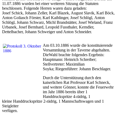
11.07.1886 wurden bei einer weiteren Sitzung die Statuten
beschlossen. Folgende Herren waren dazu geladen:
Josef Schick, Johann Zeller, Karl Blazek, August Slavik, Karl Böck,
Anton Goliasch Förster, Karl Kaiblinger, Josef Schlögl, Anton
Schlögl, Johann Schwarz, Michl Brandstätter, Josef Wieland, Franz
Urbanek, Josef Bernhard, Leopold Fussthaler, Kerndler,
Dettelbacher, Johann Schweiger und Anton Schneider.
Am 03.10.1886 wurde die konstituierende
Versammlung in der Taverne abgehalten.
DieWahl brachte folgendes Ergebnis:
Hauptmann: Heinrich Schreiber;
Stellvertreter: Maximilian
Soyka; Riegenführer: Johann Beschlager.
Durch die Unterstützung durch den
kaiserlichen Rat Professor Karl Schneck,
und weitere Gönner, konnte die Feuerwehr
im Jahr 1886 bereits über 1
Handdruckspritze 4-rädrig, 1
kleine Handdruckspritze 2-rädrig, 1 Mannschaftswagen und 1
Steigleiter
verfügen.