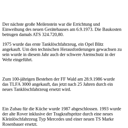
Der nächste große Meilenstein war die Errichtung und
Einweihung des neuen Gerätehauses am 6.9.1973. Die Baukosten
betrugen damals ATS 324.720,80.
1975 wurde das erste Tanklöschfahrzeug, ein Opel Blitz
angekauft. Um den technischen Herausforderungen gewachsen zu
sein wurde in diesem Jahr auch der schwere Atemschutz in der
Wehr eingeführt.
Zum 100-jährigen Bestehen der FF Wald am 28.9.1986 wurde
das TLFA 3000 angekauft, das jetzt nach 25 Jahren durch ein
neues Tanklöschfahrzeug ersetzt wird.
Ein Zubau für die Küche wurde 1987 abgeschlossen. 1993 wurde
der alte Rover inklusive der Tragkraftspritze durch eine neues
Kleinlöschfahrzeug Typ Mercedes und einer neuen TS Marke
Rosenbauer ersetzt.