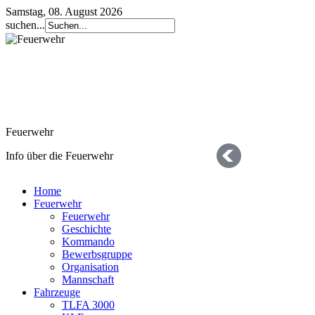
Samstag, 08. August 2026
suchen...
Feuerwehr
Info über die Feuerwehr
Home
Feuerwehr
Feuerwehr
Geschichte
Kommando
Bewerbsgruppe
Organisation
Geschichte
Mannschaft
Fahrzeuge
die letzten 125 Jahre
TLFA 3000