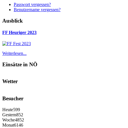
Passwort vergessen?
Benutzername vergessen?
Ausblick
FF Heuriger 2023
Weiterlesen...
Einsätze in NÖ
Wetter
Besucher
Heute
599
Gestern
852
Woche
4852
Monat
6146